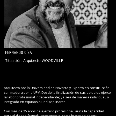
FERNANDO OÍZA
Titulación: Arquitecto WOODVILLE
Arquitecto por la Universidad de Navarra y Experto en construcción
con madera por la UPV. Desde la finalización de sus estudios ejerce
la labor profesional independiente; ya sea de manera individual, o
integrado en equipos pluridisciplinares.
Con más de 25 años de ejercicio profesional, aúna la capacidad
para el diseño formal y constructivo, como lo avalan obras y