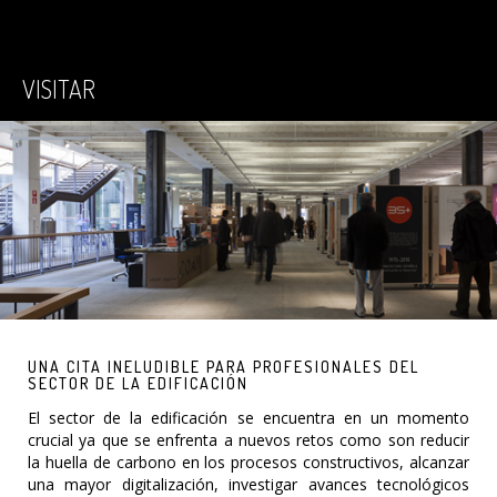
VISITAR
UNA CITA INELUDIBLE PARA PROFESIONALES DEL
SECTOR DE LA EDIFICACIÓN
El sector de la edificación se encuentra en un momento
crucial ya que se enfrenta a nuevos retos como son reducir
la huella de carbono en los procesos constructivos, alcanzar
una mayor digitalización, investigar avances tecnológicos